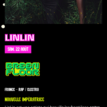
LINLIN
SAM. 22 AOÛT
FRANCE — RAP / ELECTRO
NOUVELLE IMPÉRATRICE