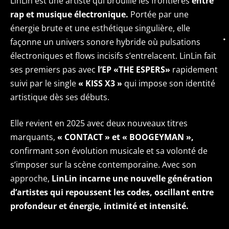
LinLin est une artiste qui brouille les frontières
entre
rap et musique électronique.
Portée par une
énergie brute et une esthétique singulière, elle
façonne un univers sonore hybride où pulsations
électroniques et flows incisifs s’entrelacent. LinLin fait
ses premiers pas avec
l’EP «THE ESPERS»
rapidement
suivi par le single
« KISS X3 »
qui impose son identité
artistique dès ses débuts.
Elle revient en 2025 avec deux nouveaux titres
marquants,
« CONTACT » et « BOOGEYMAN »,
confirmant son évolution musicale et sa volonté de
s’imposer sur la scène contemporaine. Avec son
approche,
LinLin incarne une nouvelle génération
d’artistes qui repoussent les codes, oscillant entre
profondeur et énergie, intimité et intensité.