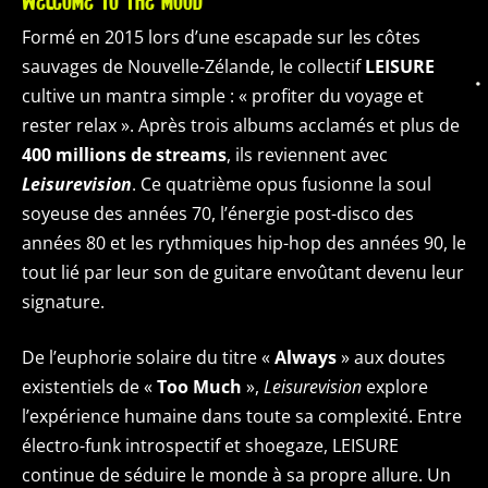
WELCOME TO THE MOOD
Formé en 2015 lors d’une escapade sur les côtes
sauvages de Nouvelle-Zélande, le collectif
LEISURE
cultive un mantra simple : « profiter du voyage et
rester relax ». Après trois albums acclamés et plus de
400 millions de streams
, ils reviennent avec
Leisurevision
. Ce quatrième opus fusionne la soul
soyeuse des années 70, l’énergie post-disco des
années 80 et les rythmiques hip-hop des années 90, le
tout lié par leur son de guitare envoûtant devenu leur
signature.
De l’euphorie solaire du titre «
Always
» aux doutes
existentiels de «
Too Much
»,
Leisurevision
explore
l’expérience humaine dans toute sa complexité. Entre
électro-funk introspectif et shoegaze, LEISURE
continue de séduire le monde à sa propre allure. Un