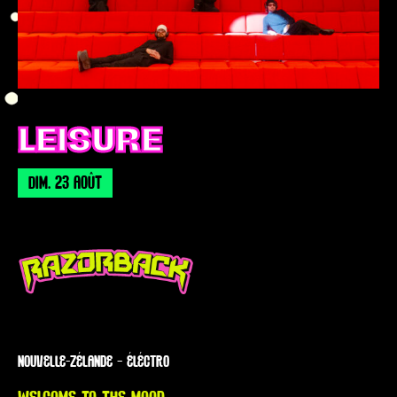
LEISURE
DIM. 23 AOÛT
NOUVELLE-ZÉLANDE — ÉLÉCTRO