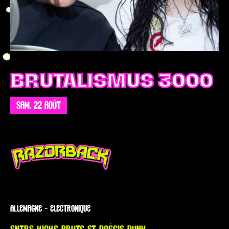
BRUTALISMUS 3000
SAM. 22 AOÛT
ALLEMAGNE — ÉLECTRONIQUE