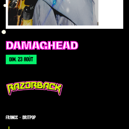
DAMAGHEAD
DIM. 23 AOÛT
FRANCE — BRITPOP