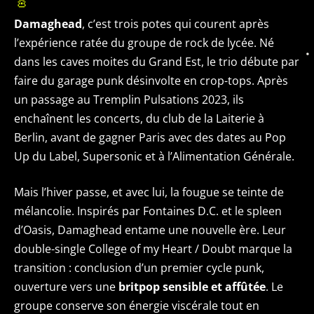
🎸
Damaghead
, c’est trois potes qui courent après
l’expérience ratée du groupe de rock de lycée. Né
dans les caves moites du Grand Est, le trio débute par
faire du garage punk désinvolte en crop-tops. Après
un passage au Tremplin Pulsations 2023, ils
enchaînent les concerts, du club de la Laiterie à
Berlin, avant de gagner Paris avec des dates au Pop
Up du Label, Supersonic et à l’Alimentation Générale.
Mais l’hiver passe, et avec lui, la fougue se teinte de
mélancolie. Inspirés par Fontaines D.C. et le spleen
d’Oasis, Damaghead entame une nouvelle ère. Leur
double-single College of my Heart / Doubt marque la
transition : conclusion d’un premier cycle punk,
ouverture vers une
britpop sensible et affûtée
. Le
groupe conserve son énergie viscérale tout en