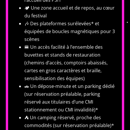
l’accueil des PSH
🏕️ Une zone accueil et de repos, au cœur
du festival
🎶 Des plateformes surélevées* et
équipées de boucles magnétiques pour 3
scènes
🍔 Un accès facilité à l’ensemble des
buvettes et stands de restauration
(chemins d’accès, comptoirs abaissés,
cartes en gros caractères et braille,
sensibilisation des équipes)
🚗 Un dépose-minute et un parking dédié
(sur réservation préalable, parking
réservé aux titulaires d’une CMI
stationnement ou CMI invalidité)*
⛺ Un camping réservé, proche des
commodités (sur réservation préalable)*