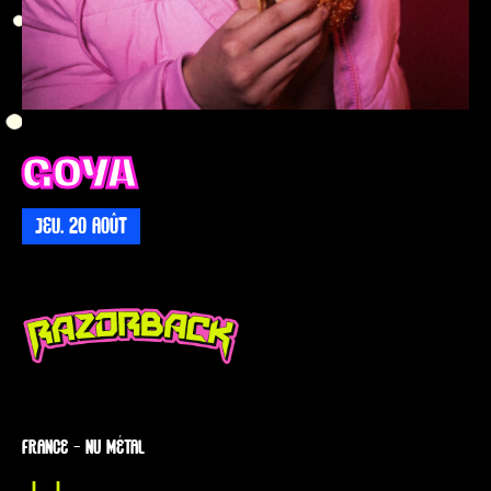
GOYA
JEU. 20 AOÛT
FRANCE — NU MÉTAL