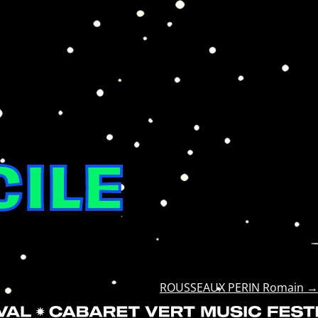
CILE
ROUSSEAUX PERIN Romain
→