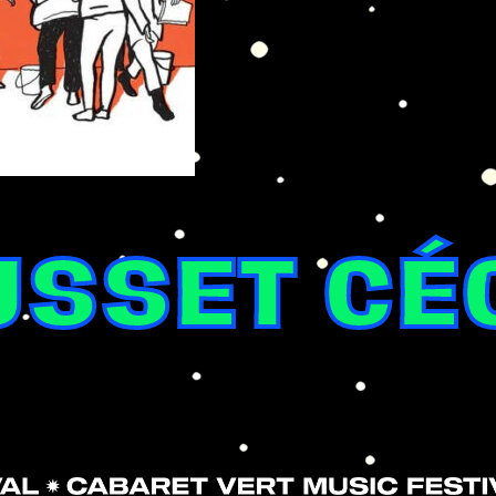
SSET CÉ