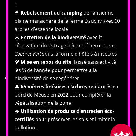
»
🌳
Reboisement du camping
de l’ancienne
plaine maraîchère de la ferme Dauchy avec 60
arbres d’essence locale
🐝
Entretien de la biodiversité
avec la
rénovation du lettrage décoratif permanent
Cabaret Vert
sous la forme d’hôtels à insectes
🌾
Mise en repos du site
, laissé sans activité
les ¾ de l’année pour permettre à la
biodiversité de se régénérer
🌲
65 mètres linéaires d’arbres replantés
en
bord de Meuse en 2022 pour compléter la
végétalisation de la zone
🧼
Utilisation de produits d’entretien éco-
certifiés
pour préserver les sols et limiter la
pollution…