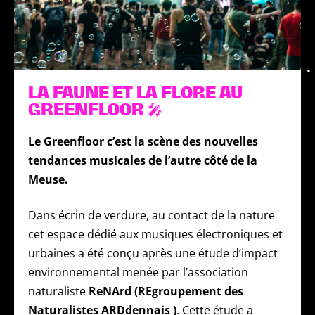
LA FAUNE ET LA FLORE AU
GREENFLOOR 🎤
Le
Greenfloor c’est la scène des nouvelles
tendances musicales de l’autre côté de la
Meuse.
Dans écrin de verdure, au contact de la nature
cet espace dédié aux musiques électroniques et
urbaines a été conçu après une étude d’impact
environnemental menée par l’association
naturaliste
ReNArd (REgroupement des
Naturalistes ARDdennais
)
. Cette étude a