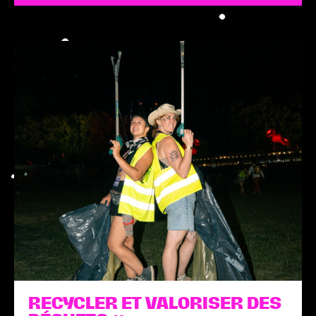
RECYCLER ET VALORISER DES