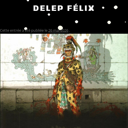
DELEP FÉLIX
Cette entrée a été publiée le
26 mai 2026
.