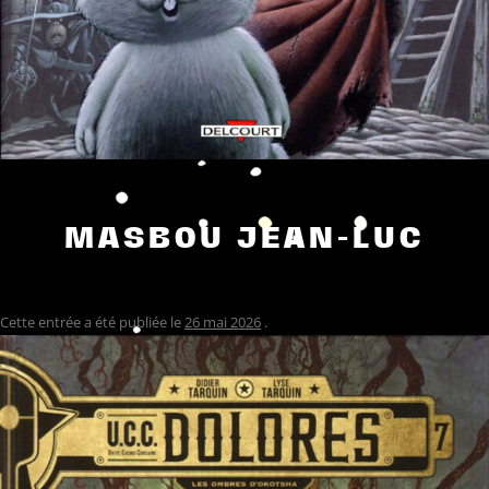
MASBOU JEAN-LUC
Cette entrée a été publiée le
26 mai 2026
.